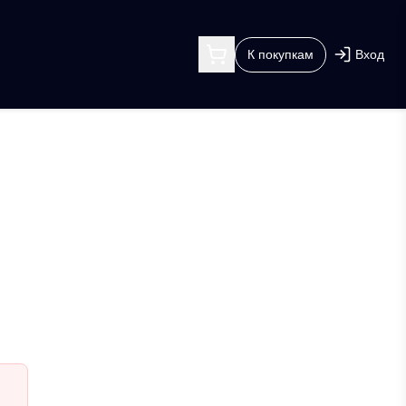
К покупкам
Вход