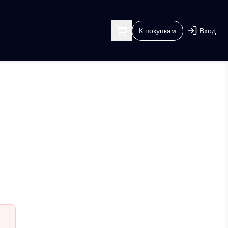
К покупкам
Вход