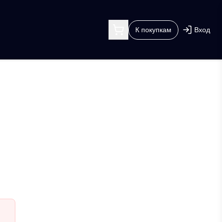
К покупкам
Вход