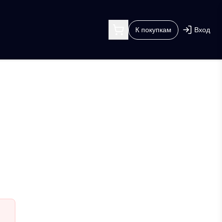
К покупкам
Вход