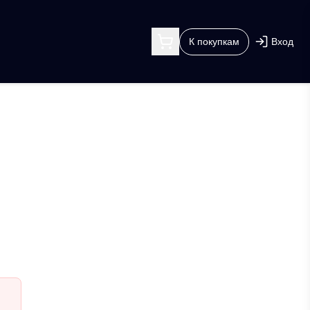
К покупкам
Вход