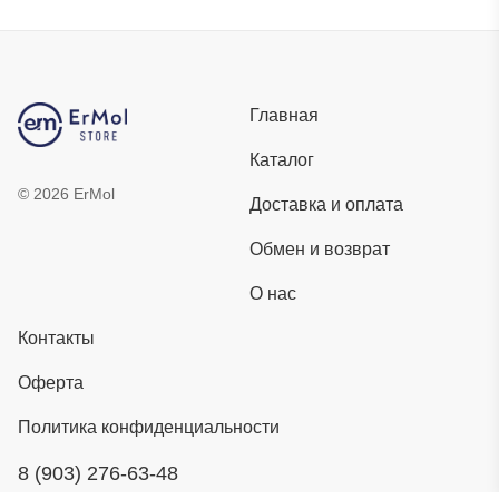
Главная
Каталог
©
2026
ErMol
Доставка и оплата
Обмен и возврат
О нас
Контакты
Оферта
Политика конфиденциальности
8 (903) 276-63-48