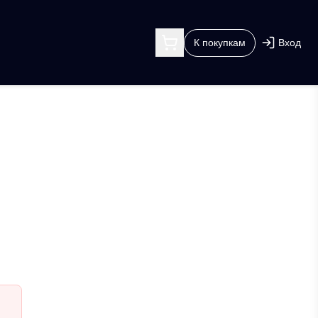
К покупкам
Вход